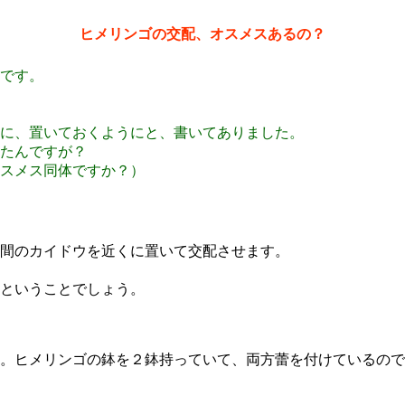
ヒメリンゴの交配、オスメスあるの？
です。
に、置いておくようにと、書いてありました。
たんですが？
スメス同体ですか？）
間のカイドウを近くに置いて交配させます。
ということでしょう。
。ヒメリンゴの鉢を２鉢持っていて、両方蕾を付けているので