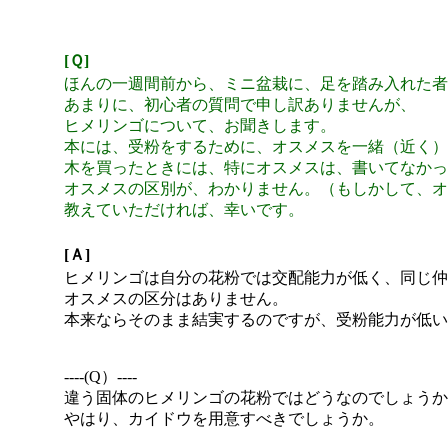
[Ｑ]
ほんの一週間前から、ミニ盆栽に、足を踏み入れた者
あまりに、初心者の質問で申し訳ありませんが、
ヒメリンゴについて、お聞きします。
本には、受粉をするために、オスメスを一緒（近く）
木を買ったときには、特にオスメスは、書いてなかっ
オスメスの区別が、わかりません。（もしかして、オ
教えていただければ、幸いです。
[Ａ]
ヒメリンゴは自分の花粉では交配能力が低く、同じ仲
オスメスの区分はありません。
本来ならそのまま結実するのですが、受粉能力が低い
----(Q）----
違う固体のヒメリンゴの花粉ではどうなのでしょうか
やはり、カイドウを用意すべきでしょうか。