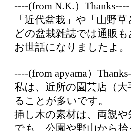
----(from N.K.）Thanks----
「近代盆栽」や「山野草
どの盆栽雑誌では通販も
お世話になりましたよ。
----(from apyama）Thanks-
私は、近所の園芸店（大
ることが多いです。
挿し木の素材は、両親や
でも、公園や野山から拾