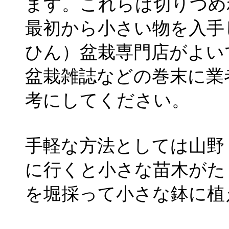
ます。これらは切りつめ
最初から小さい物を入手
ひん）盆栽専門店がよい
盆栽雑誌などの巻末に業
考にしてください。
手軽な方法としては山野
に行くと小さな苗木がた
を堀採って小さな鉢に植