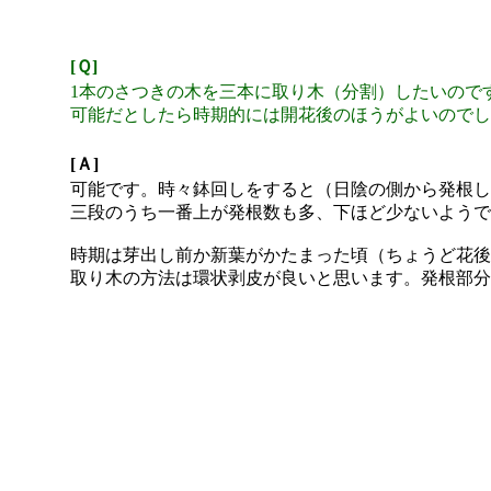
[Ｑ]
1本のさつきの木を三本に取り木（分割）したいので
可能だとしたら時期的には開花後のほうがよいのでし
[Ａ]
可能です。時々鉢回しをすると（日陰の側から発根し
三段のうち一番上が発根数も多、下ほど少ないようで
時期は芽出し前か新葉がかたまった頃（ちょうど花後
取り木の方法は環状剥皮が良いと思います。発根部分