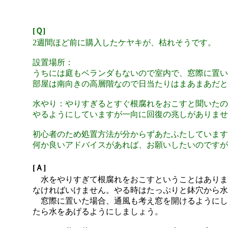
[Ｑ]
2週間ほど前に購入したケヤキが、枯れそうです。
設置場所：
うちには庭もベランダもないので室内で、窓際に置い
部屋は南向きの高層階なので日当たりはまあまあだと
水やり：やりすぎるとすぐ根腐れをおこすと聞いたの
やるようにしていますが一向に回復の兆しがありませ
初心者のため処置方法が分からずあたふたしています
何か良いアドバイスがあれば、お願いしたいのですが
[Ａ]
水をやりすぎて根腐れをおこすということはありま
なければいけません。やる時はたっぷりと鉢穴から水
窓際に置いた場合、通風も考え窓を開けるようにし
たら水をあげるようにしましょう。