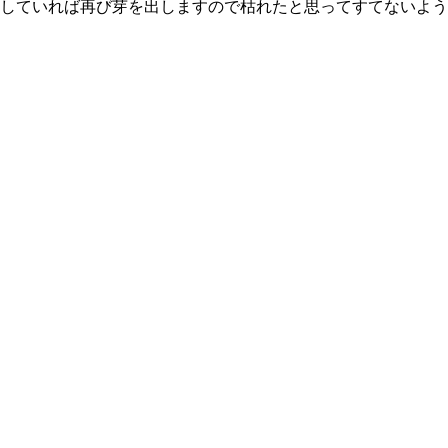
していれば再び芽を出しますので枯れたと思ってすてないよう