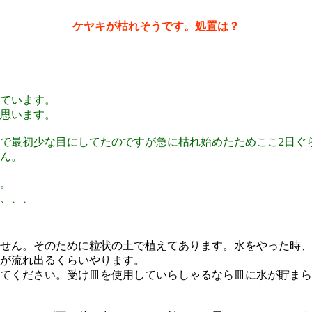
ケヤキが枯れそうです。処置は？
ています。
思います。
で最初少な目にしてたのですが急に枯れ始めたためここ2日ぐら
ん。
。
、、、
せん。そのために粒状の土で植えてあります。水をやった時、
が流れ出るくらいやります。
てください。受け皿を使用していらしゃるなら皿に水が貯まら