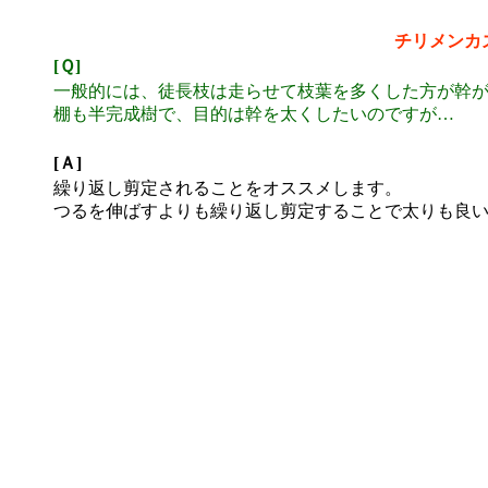
チリメンカ
[Ｑ]
一般的には、徒長枝は走らせて枝葉を多くした方が幹
棚も半完成樹で、目的は幹を太くしたいのですが…
[Ａ]
繰り返し剪定されることをオススメします。
つるを伸ばすよりも繰り返し剪定することで太りも良