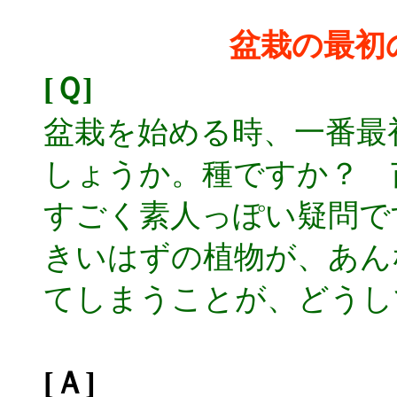
盆栽の最初
[Ｑ]
盆栽を始める時、一番最
しょうか。種ですか？ 
すごく素人っぽい疑問で
きいはずの植物が、あん
てしまうことが、どうし
[Ａ]