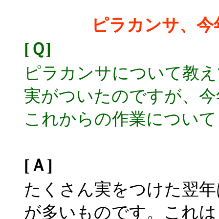
ピラカンサ、今
[Ｑ]
ピラカンサについて教え
実がついたのですが、今
これからの作業について
[Ａ]
たくさん実をつけた翌年
が多いものです。これは