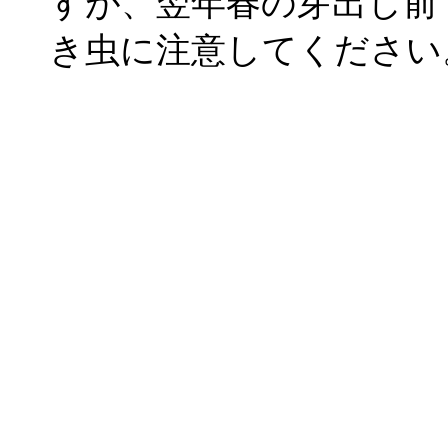
すが、翌年春の芽出し前
き虫に注意してください